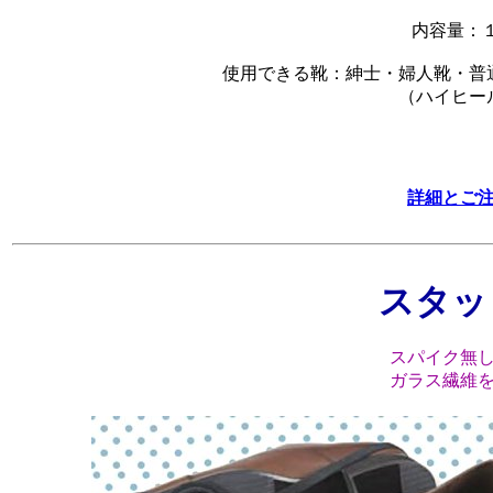
内容量：
使用できる靴：紳士・婦人靴・普
（ハイヒー
詳細とご
スタッ
スパイク無
ガラス繊維