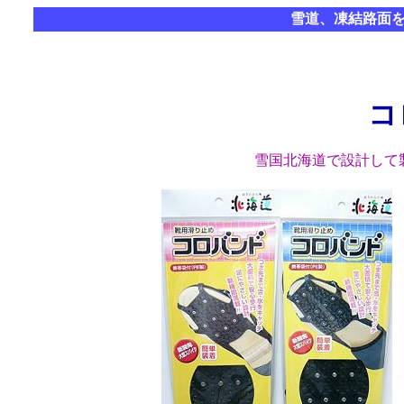
雪道、凍結路面
コ
雪国北海道で設計して