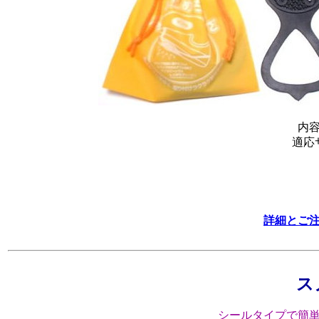
内
適応
詳細とご
ス
シールタイプで簡