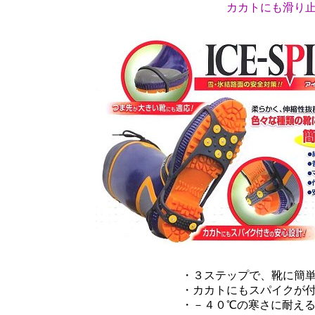
カカトにも滑り
・３ステップで、靴に簡
・カカトにもスパイクが
・－４０℃の寒さに耐え