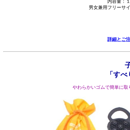
内容量：
男女兼用フリーサ
詳細とご
「すべ
やわらかいゴムで簡単に取