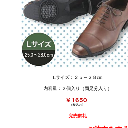
Lサイズ：２５～２８cm
内容量：２個入り（両足分入り）
完売御礼