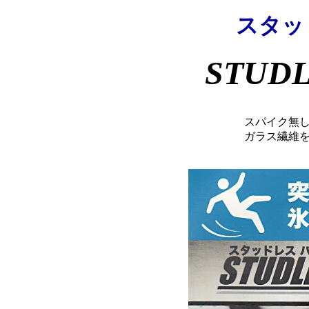
スタッ
STUDL
スパイク無
ガラス繊維