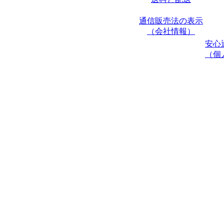
通信販売法の表示
（会社情報）
安心
（個