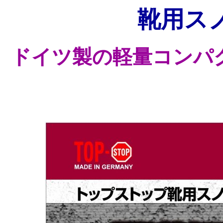
靴用ス
ドイツ製の軽量コンパ