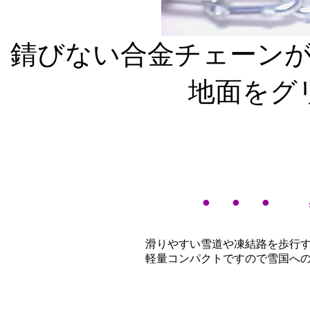
錆びない合金チェーン
地面をグ
・・・ 
滑りやすい雪道や凍結路を歩行
軽量コンパクトですので雪国へ