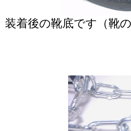
装着後の靴底です（靴