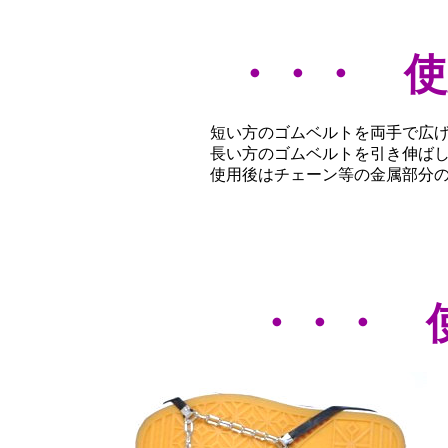
・・・ 使
短い方のゴムベルトを両手で広
長い方のゴムベルトを引き伸ば
使用後はチェーン等の金属部分
・・・ 