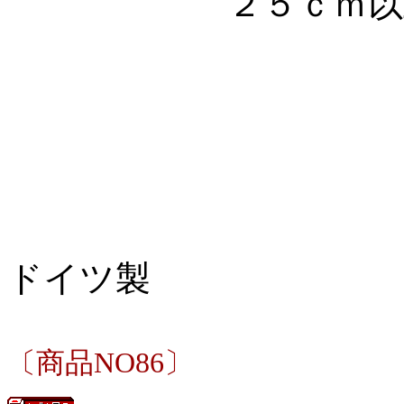
２５ｃｍ以上の
ドイツ製
〔商品NO86〕