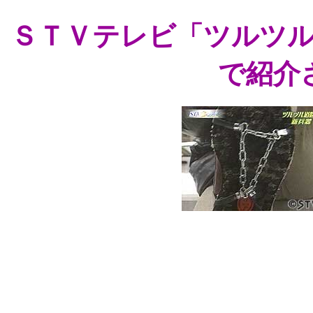
ＳＴＶテレビ「ツルツ
で紹介