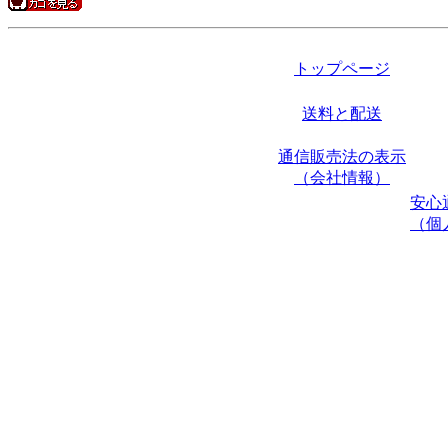
トップページ
送料と配送
通信販売法の表示
（会社情報）
安心
（個