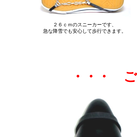
２６ｃｍのスニーカーです、
急な降雪でも安心して歩行できます。
・・・ ご