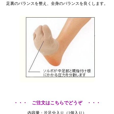
足裏のバランスを整え、全身のバランスを良くします。
・・・ ご注文はこちらでどうぞ ・・・
内容量：片足分入り（1個入り）