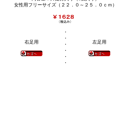
女性用フリーサイズ（２２．０～２５．０ｃｍ）
・
・
右足用
左足用
・
・
・
・