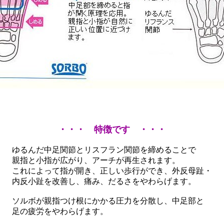
・・・ 特徴です ・・・
ゆるんだ中足関節とリスフラン関節を締めることで
親指と小指が広がり、アーチが再生されます。
これによって指が開き、正しい歩行ができ、外反母趾・
内反小趾を改善し、痛み、だるさをやわらげます。
ソルボが親指つけ根にかかる圧力を分散し、中足部と
足の疲労をやわらげます。