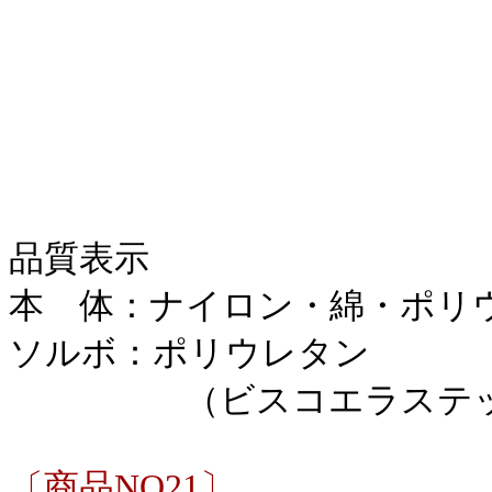
品質表示
本 体：ナイロン・綿・ポリ
ソルボ：ポリウレタン
（ビスコエラステック
〔商品NO21〕