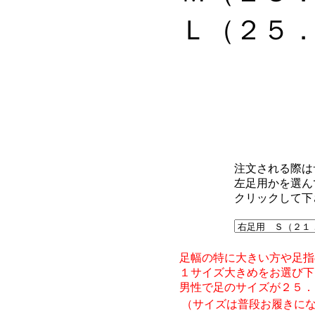
Ｌ（２５
注文される際は
左足用かを選ん
クリックして下
足幅の特に大きい方や足指
１サイズ大きめをお選び下
男性で足のサイズが２５．
（サイズは普段お履きに