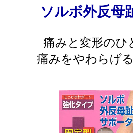
ソルボ外反母
痛みと変形のひ
痛みをやわらげ