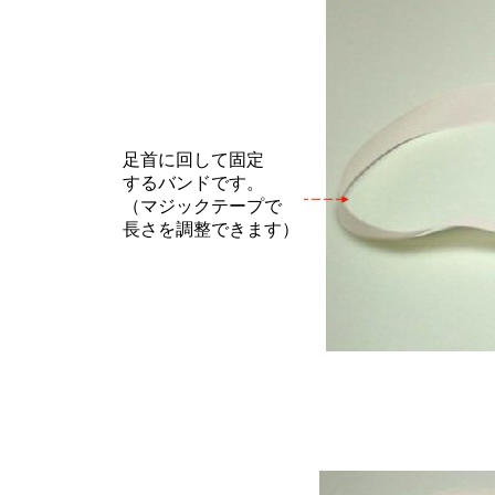
足首に回して固定
するバンドです。
（マジックテープで
長さを調整できます）