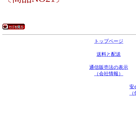
トップページ
送料と配送
通信販売法の表示
（会社情報）
安
（