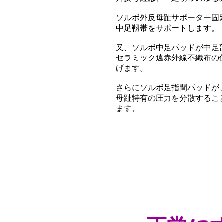
ソルボ外反母趾サポーター固
中足靱帯をサポートします。
又、ソルボ中足パッドが中足
セラミック遠赤外線不織布の
げます。
さらにソルボ足指間パッドが
母趾特有の圧力を分散するこ
ます。