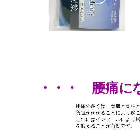
・・・ 腰痛に
腰痛の多くは、骨盤と脊柱
負担がかかることにより起
これにはインソールにより
を鍛えることが有効です。