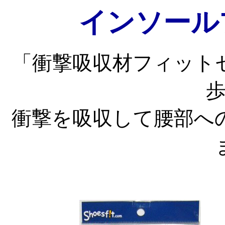
インソール
「衝撃吸収材フィット
衝撃を吸収して腰部へ