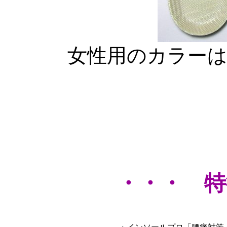
女性用のカラー
・・・ 特