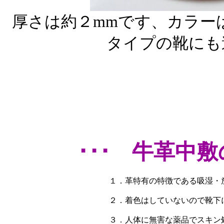
厚さは約２mmです、カラー
タイプの靴にも
･･･ 牛革中
１．革特有の特徴である吸湿・
２．着色はしていないので靴下
３．人体に無害な薬品でスキン