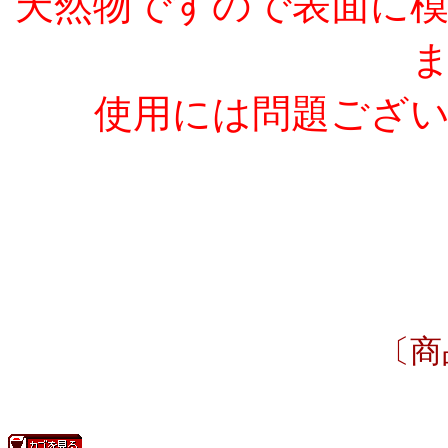
天然物ですので表面に
使用には問題ござ
〔商