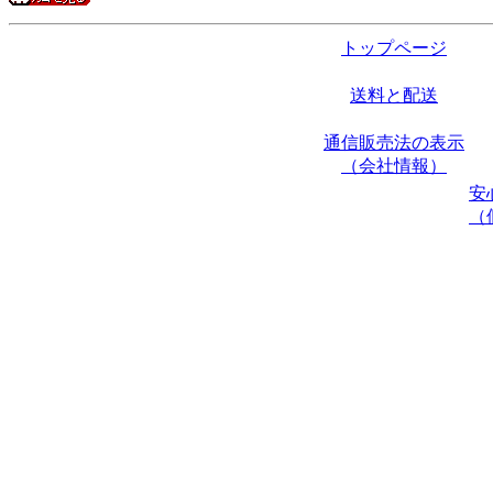
トップページ
送料と配送
通信販売法の表示
（会社情報）
安
（