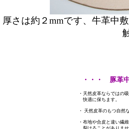
厚さは約２mmです、牛革中
・・・ 豚革
・天然皮革ならではの吸
快適に保ちます。
・ 天然皮革のもつ自然
・布地や合皮と違い繊維
裂けることがありませ