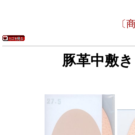
〔商
豚革中敷き