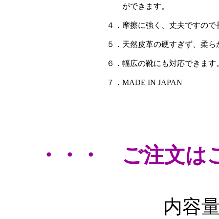
ができます。
４．摩擦に強く、丈夫ですので
５．天然皮革の硬すぎず、柔ら
６．幅広の靴にも対応できます
７．MADE IN JAPAN
・・・ ご注文は
内容