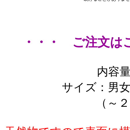
・・・ ご注文は
内容
サイズ：男
（～２