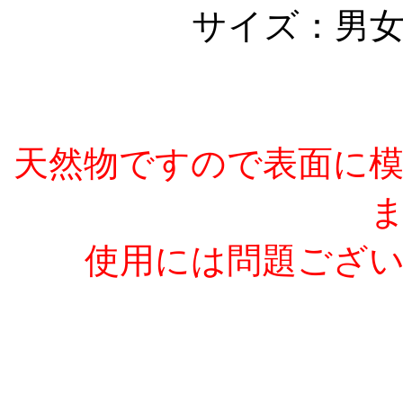
サイズ：男
（～２
天然物ですので表面に
使用には問題ござ