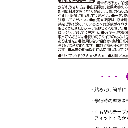
・・・ 
・貼るだけ簡単に
・歩行時の摩擦を
・くも型のテープ
フィットするか