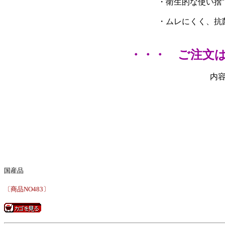
・衛生的な使い捨
・ムレにくく、抗
・・・ ご注文
内
国産品
〔商品NO483〕