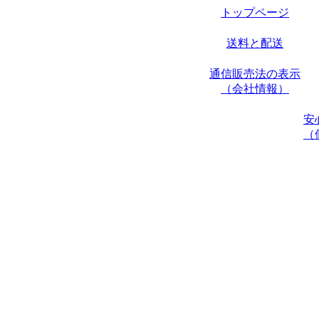
トップページ
送料と配送
通信販売法の表示
（会社情報）
安
（