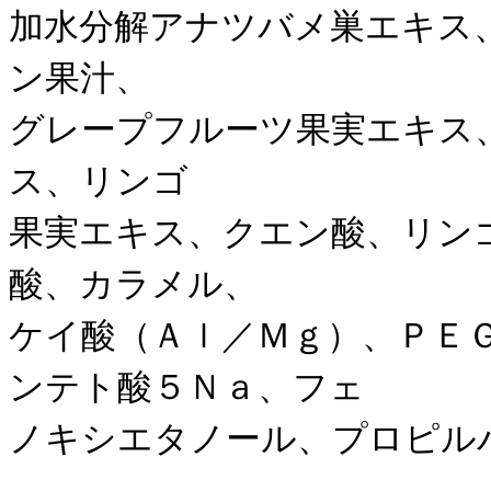
加水分解アナツバメ巣エキス
ン果汁、
グレープフルーツ果実エキス
ス、リンゴ
果実エキス、クエン酸、リン
酸、カラメル、
ケイ酸（Ａｌ／Ｍｇ）、ＰＥ
ンテト酸５Ｎａ、フェ
ノキシエタノール、プロピル