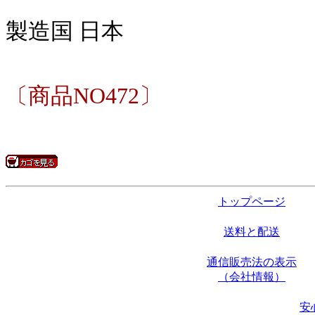
製造国 日本
〔商品NO472〕
トップページ
送料と配送
通信販売法の表示
（会社情報）
安