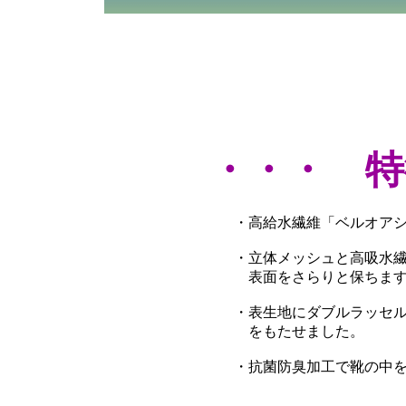
・・・ 特
・高給水繊維「ベルオア
・立体メッシュと高吸水
表面をさらりと保ちま
・表生地にダブルラッセ
をもたせました。
・抗菌防臭加工で靴の中を