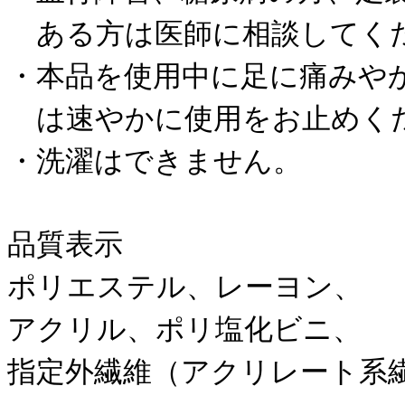
ある方は医師に相談してく
・本品を使用中に足に痛みや
は速やかに使用をお止めく
・洗濯はできません。
品質表示
ポリエステル、レーヨン、
アクリル、ポリ塩化ビニ、
指定外繊維（アクリレート系