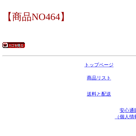
【商品NO464】
トップページ
商品リスト
送料と配送
安心通
（個人情