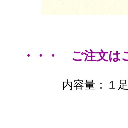
・・・ ご注文は
内容量：１