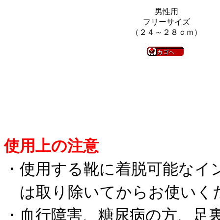
男性用
フリーサイズ
（２４～２８ｃｍ）
使用上の注意
・使用する靴に着脱可能なイ
は取り除いてからお使いく
・血行障害、糖尿病の方、足