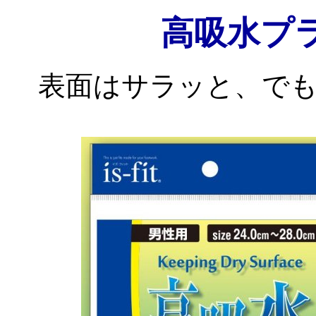
高吸水プ
表面はサラッと、で