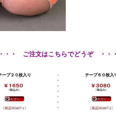
・・・ ご注文はこちらでどうぞ ・・
テープ２０枚入り
・
テープ６０枚入
・
・
・
・
・
・
〔商品NO407-1〕
〔商品NO407-2〕