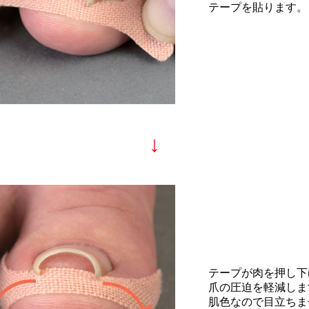
テープを貼ります。
↓
テープが肉を押し下
爪の圧迫を軽減しま
肌色なので目立ちま