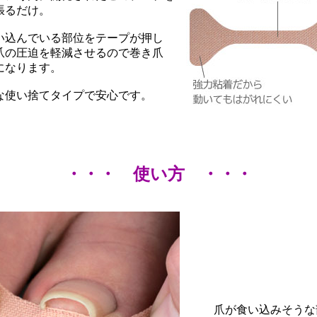
張るだけ。
い込んでいる部位をテープが押し
爪の圧迫を軽減させるので巻き爪
になります。
な使い捨てタイプで安心です。
・・・ 使い方 ・・・
爪が食い込みそうな