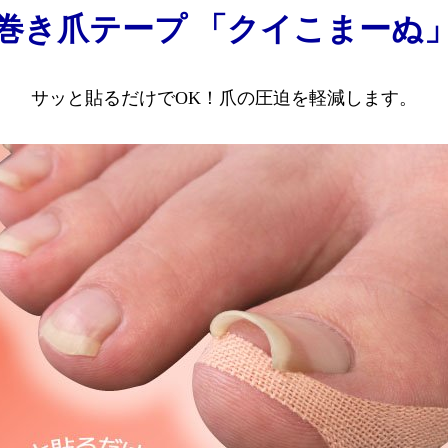
巻き爪テープ 「クイこまーぬ
サッと貼るだけでOK！爪の圧迫を軽減します。