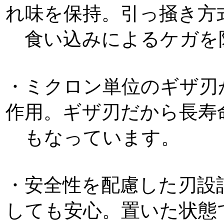
れ味を保持。引っ掻き方
食い込みによるケガを
・ミクロン単位のギザ刃
作用。ギザ刃だから長
もなっています。
・安全性を配慮した刃設
しても安心。置いた状態