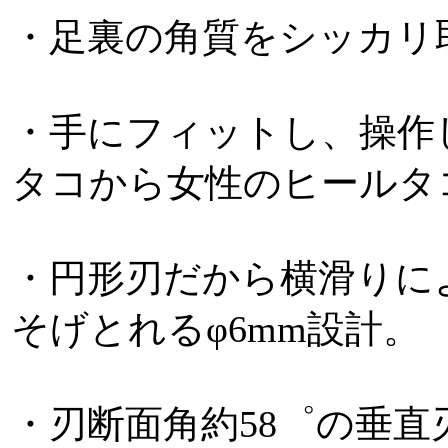
・足裏の角質をシッカリ
・手にフィットし、操作
タコから女性のヒールタ
・円形刃だから横滑りに
そげとれるφ6mm設計。
・刃断面角約58゜の垂