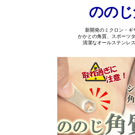
ののじ
新開発のミクロン・ギ
かかとの角質、スポーツ
清潔なオールステンレ