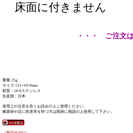
床面に付きません
・・・ ご注文
重量:25g
サイズ:131×19×9mm
材質：18-8ステンレス
生産国：日本
使用上の注意を良くお読みの上ご使用ください。
糖尿病や足に疾患等を持つ方は医師に相談の上使用して下さい。
〔商品NO402〕