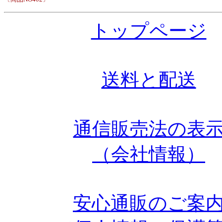
トップページ
送料と配送
通信販売法の表
（会社情報）
安心通販のご案