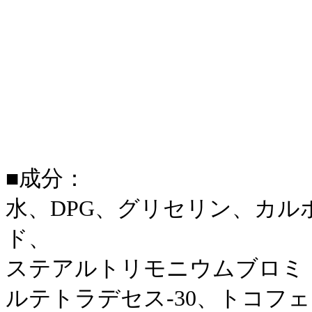
■成分：
水、DPG、グリセリン、カ
ド、
ステアルトリモニウムブロミド
ルテトラデセス-30、トコフ