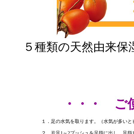
５種類の天然由来保
・・・ ご
１．足の水気を取ります。（水気が多いと
２．片足1～2プッシュを足指に出し、足指