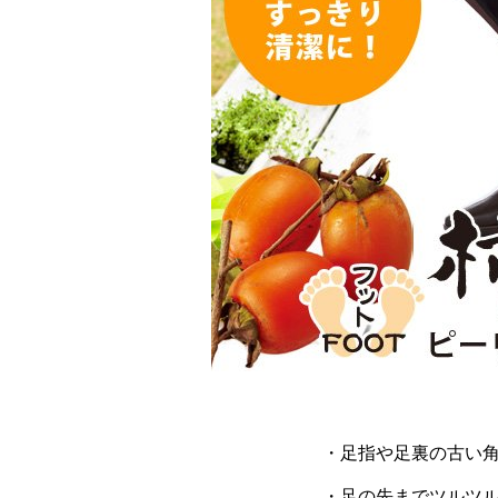
・足指や足裏の古い
・足の先までツルツ