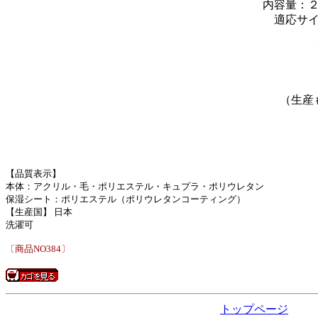
内容量：
適応サイ
（生産
【品質表示】
本体：アクリル・毛・ポリエステル・キュプラ・ポリウレタン
保湿シート：ポリエステル（ポリウレタンコーティング）
【生産国】 日本
洗濯可
〔商品NO384〕
トップページ