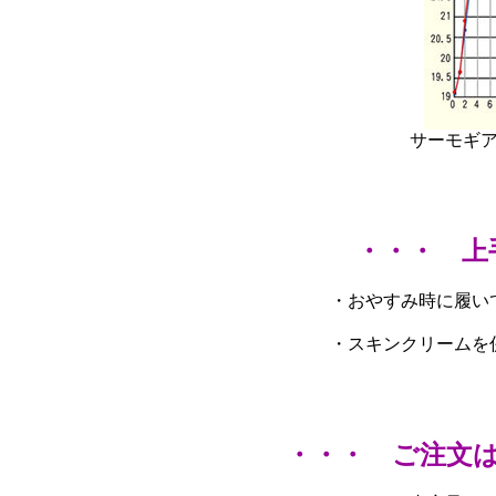
サーモギ
・・・ 上
・おやすみ時に履い
・スキンクリームを
・・・ ご注文