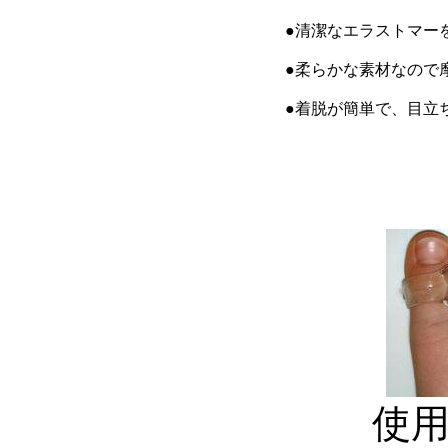
●清潔なエラストマー
●柔らかな素材なので
●着脱が簡単で、目立
使