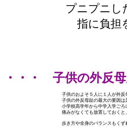
プニプニし
指に負担
・・・ 子供の外反母
子供のおよそ５人に１人が外反
子供の外反母趾の最大の要因は
小学校高学年から中学入学ごろ
痛みがなくても放置しておくと
歩き方や全身のバランスもくず