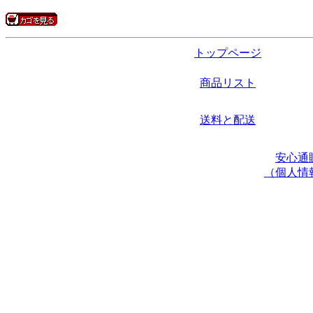
トップページ
商品リスト
送料と配送
安心通
（個人情