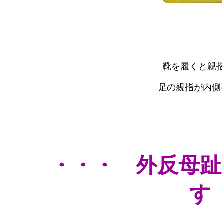
靴を履くと親
足の親指が内側
・・・ 外反母趾
す