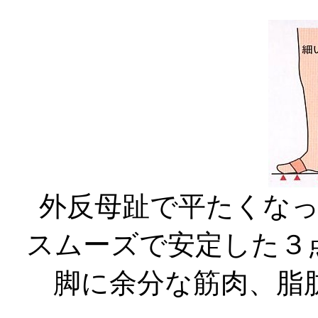
外反母趾で平たくな
スムーズで安定した３
脚に余分な筋肉、脂