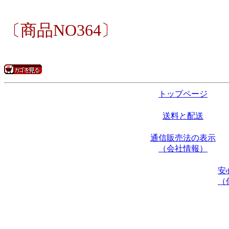
〔商品NO364〕
トップページ
送料と配送
通信販売法の表示
（会社情報）
安
（