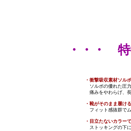
・・・ 特
・衝撃吸収素材ソル
ソルボの優れた圧力
痛みをやわらげ、長
・靴がそのまま履け
フィット感抜群でム
・目立たないカラー
ストッキングの下に