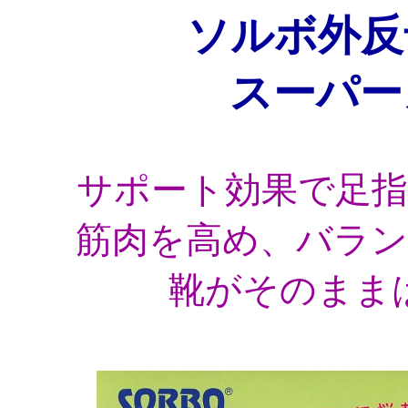
ソルボ外反
スーパー
サポート効果で足
筋肉を高め、バラ
靴がそのまま