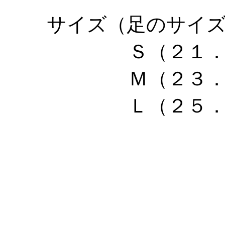
サイズ（足のサイ
Ｓ（２１
Ｍ（２３
Ｌ（２５