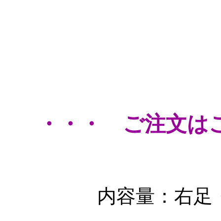
・・・ ご注文は
内容量：右足