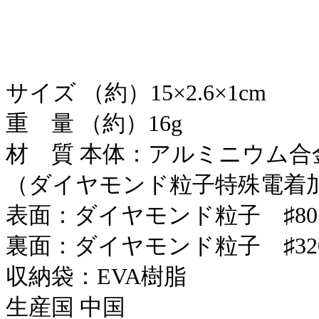
サイズ （約）15×2.6×1cm
重 量 （約）16g
材 質 本体：アルミニウム合
（ダイヤモンド粒子特殊電着
表面：ダイヤモンド粒子 ♯8
裏面：ダイヤモンド粒子 ♯32
収納袋：EVA樹脂
生産国 中国