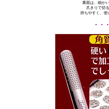
裏面は、細か
爪きりで切
持ちやすく、使
・・