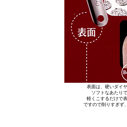
表面は、硬いダイ
ソフトなあたり
軽くこするだけで
ですので削りすぎず