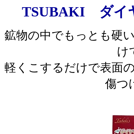
TSUBAKI 
鉱物の中でもっとも硬
け
軽くこするだけで表面
傷つ