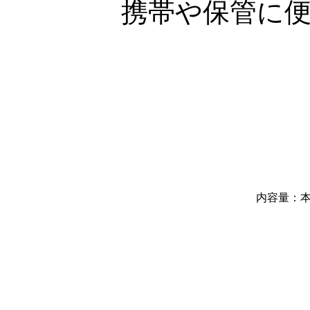
携帯や保管に
内容量：