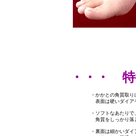
・・・ 特
・かかとの角質取り
表面は硬いダイア
・ソフトなあたりで
角質をしっかり落
・裏面は細かいダイ