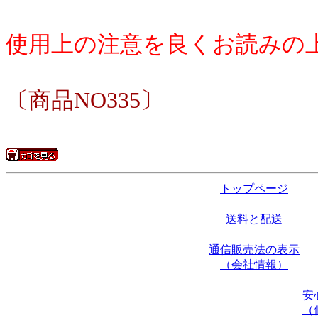
使用上の注意を良くお読みの
〔商品NO335〕
トップページ
送料と配送
通信販売法の表示
（会社情報）
安
（