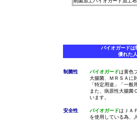
制菌加工バイオガード加工布
バイオガードは
優れた
制菌性
バイオガード
は黄色
大腸菌、ＭＲＳＡに
「特定用途」「一般
また、病原性大腸菌
います。
安全性
バイオガード
はＪＡ
を使用している為、