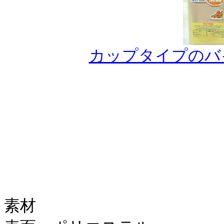
カップタイプのバ
素材