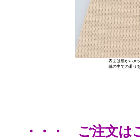
表面は細かいメ
靴の中での滑り
・・・ ご注文は