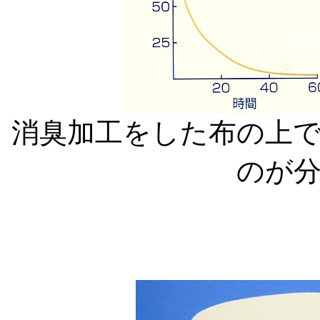
消臭加工をした布の上
のが