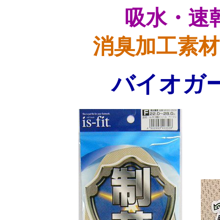
吸水・速
消臭加工素材
バイオガ