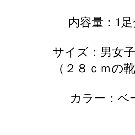
内容量：1
サイズ：男女
（２８ｃｍの
カラー：ベ