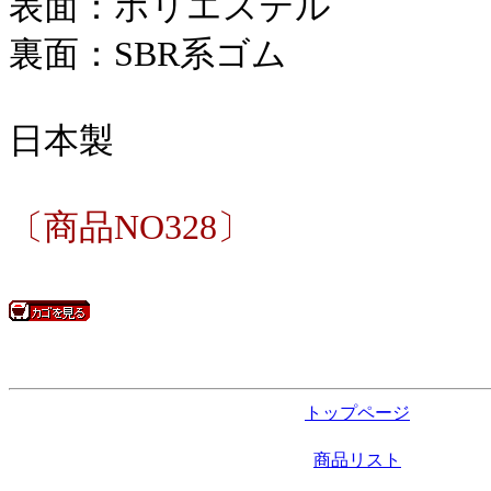
表面：ポリエステル
裏面：SBR系ゴム
日本製
〔商品NO328〕
トップページ
商品リスト