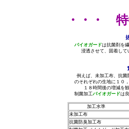
・・・ 特
バイオガード
は抗菌剤を
浸透させて、固着して
例えば、未加工布、抗菌
のそれぞれの生地に１０
１８時間後の増減を
制菌加工
バイオガード
は
加工水準
未加工布
抗菌防臭加工布