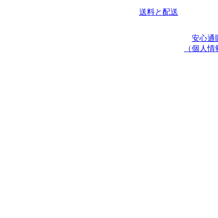
送料と配送
安心通
（個人情