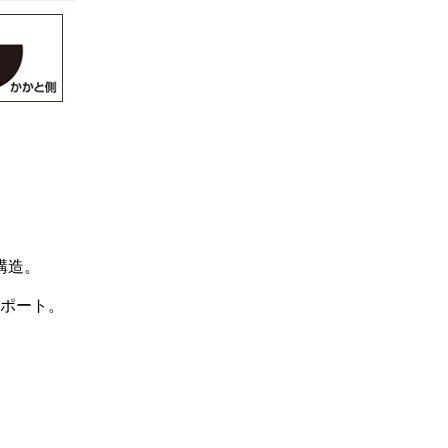
構造。
ポート。