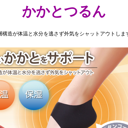
かかとつるん
層構造が体温と水分を逃さず外気をシャットアウトしま