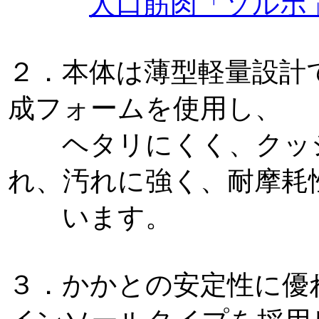
人口筋肉「ソルボ
２．本体は薄型軽量設計
成フォームを使用し、
ヘタリにくく、クッシ
れ、汚れに強く、耐摩耗
います。
３．かかとの安定性に優