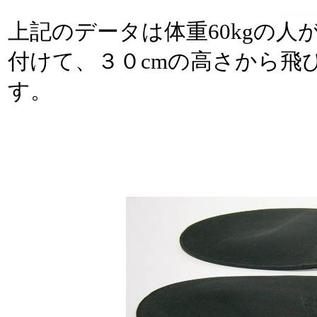
上記のデータは体重60kgの人
付けて、３０cmの高さから飛
す。