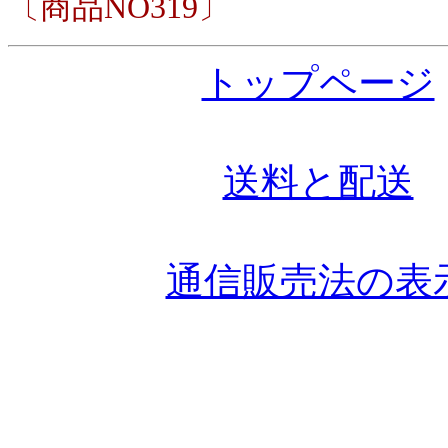
〔商品NO319〕
トップページ
送料と配送
通信販売法の表