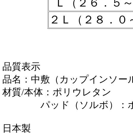
Ｌ（２６．５
２Ｌ（２８．０
品質表示
品名：中敷（カップインソー
材質/本体：ポリウレタン
パッド（ソルボ）：ポ
日本製