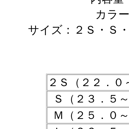
カラ
サイズ：２Ｓ・Ｓ
２Ｓ（２２．０
Ｓ（２３．５
Ｍ（２５．０