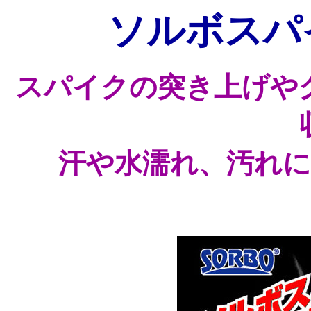
ソルボスパ
スパイクの突き上げや
汗や水濡れ、汚れ