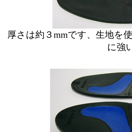
厚さは約３mmです、生地を
に強