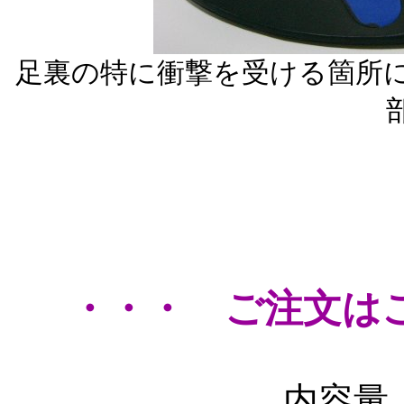
足裏の特に衝撃を受ける箇所
・・・ ご注文は
内容量