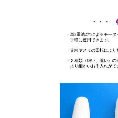
・・・ 
・単3電池2本によるモー
手軽に使用できます。
・先端ヤスリの回転により
・２種類（細い、荒い）の
より細かいお手入れがで