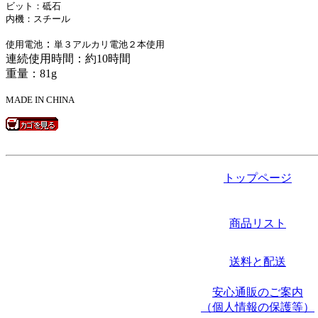
ビット：砥石
内機：スチール
：
使用電池
単３アルカリ電池２本使用
連続使用時間：約10時間
重量：81g
MADE IN CHINA
トップページ
商品リスト
送料と配送
安心通販のご案内
（個人情報の保護等）