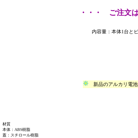
・・・ ご注文
内容量：本体1台と
新品のアルカリ電池
材質
本体：ABS樹脂
蓋：スチロール樹脂