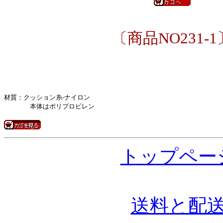
〔商品NO231-1
材質：クッション糸-ナイロン
本体はポリプロピレン
トップペー
送料と配