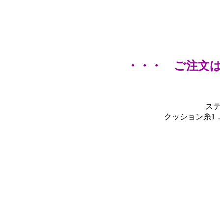
・・・ ご注文
ス
クッション糸1