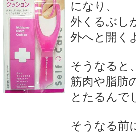
になり、
外くるぶし
外へと開く
そうなると
筋肉や脂肪
とたるんで
そうなる前