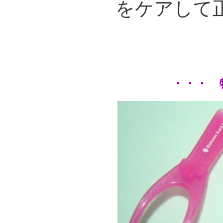
をケアして
・・・ 