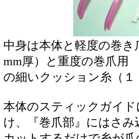
中身は本体と軽度の巻き
mm厚）と重度の巻爪用
の細いクッション糸（１
本体のスティックガイド
け、『巻爪部』にはさみ
カットするだけで糸が爪