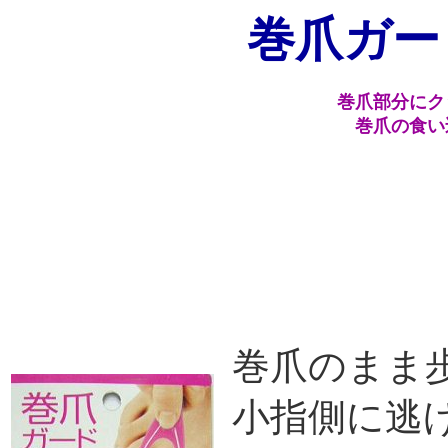
巻爪ガー
巻爪部分にク
巻爪の食い
巻爪のまま
小指側に逃