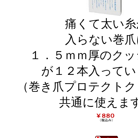
痛くて太い糸
入らない巻爪
１．５ｍｍ厚のクッ
が１２本入ってい
（巻き爪プロテクトク
共通に使えま