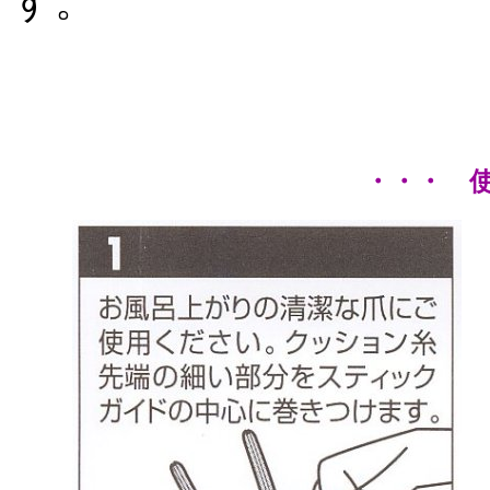
す
・・・ 