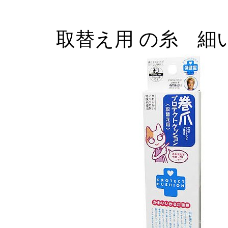
取替え用 の糸 細