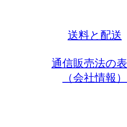
送料と配送
通信販売法の
（会社情報）