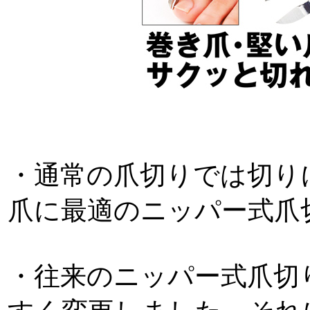
・通常の爪切りでは切り
爪に最適のニッパー式爪
・往来のニッパー式爪切