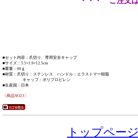
・・・ ご注文
■セット内容：爪切り、専用安全キャップ
■サイズ：5.5×1.9×12.5cm
■重量：60ｇ
■材質：爪切り：ステンレス ハンドル：エラストマー樹脂
キャップ：ポリプロピレン
■生産国：日本
〔商品NO23〕
トップペー