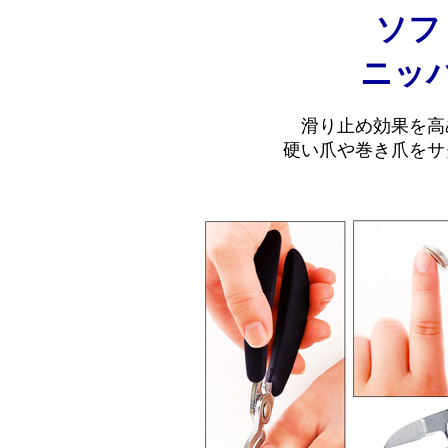
ソフ
ニッ
滑り止め効果を高
硬い爪や巻き爪をサ