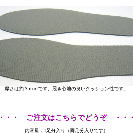
厚さは約３ｍｍです、履き心地の良いクッション性です。
・・・ ご注文はこちらでどうぞ ・・
内容量：1足分入り（両足分入りです）