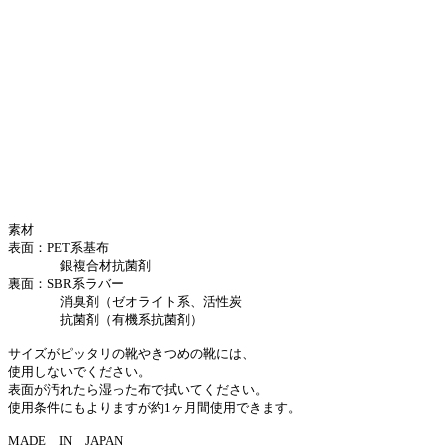
素材
表面：PET系基布
銀複合材抗菌剤
裏面：SBR系ラバー
消臭剤（ゼオライト系、活性炭
抗菌剤（有機系抗菌剤）
サイズがピッタリの靴やきつめの靴には、
使用しないでください。
表面が汚れたら湿った布で拭いてください。
使用条件にもよりますが約1ヶ月間使用できます。
MADE IN JAPAN