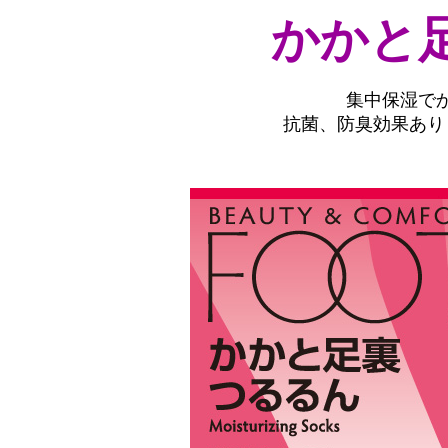
かかと
集中保湿で
抗菌、防臭効果あり