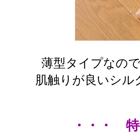
薄型タイプなの
肌触りが良いシル
・・・ 特