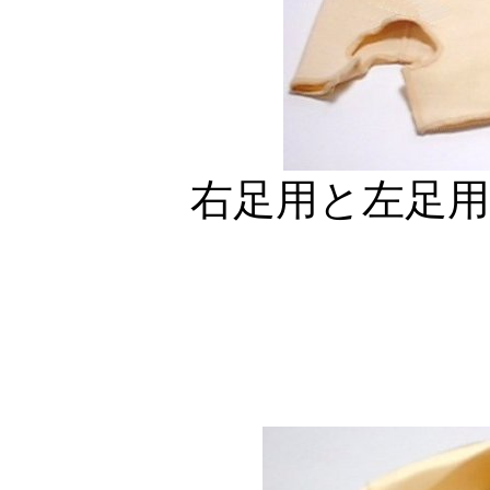
右足用と左足