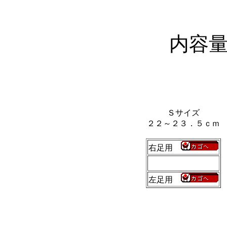
内容
Ｓサイズ
２２～２３．５ｃｍ
右足用
左足用