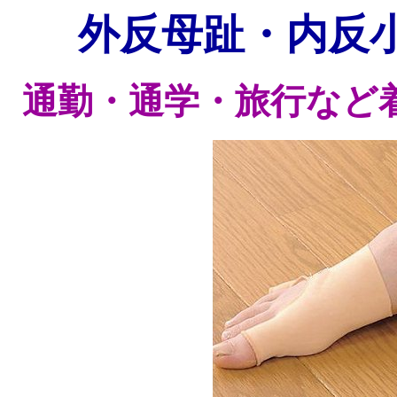
外反母趾・内反
通勤・通学・旅行など