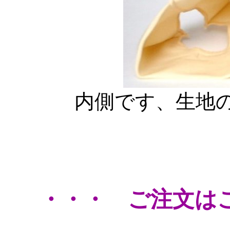
内側です、生地
・・・ ご注文は