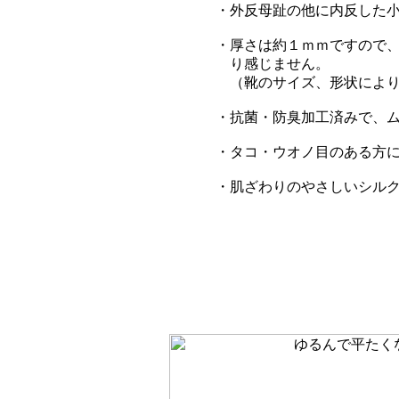
・外反母趾の他に内反した
・厚さは約１ｍｍですので
り感じません。
（靴のサイズ、形状により
・抗菌・防臭加工済みで、
・タコ・ウオノ目のある方
・肌ざわりのやさしいシル