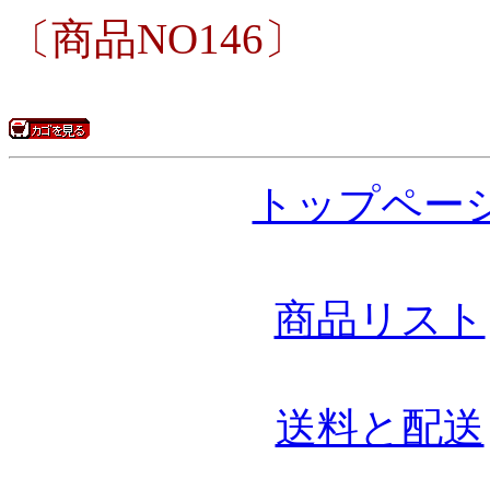
〔商品NO146〕
トップペー
商品リスト
送料と配送