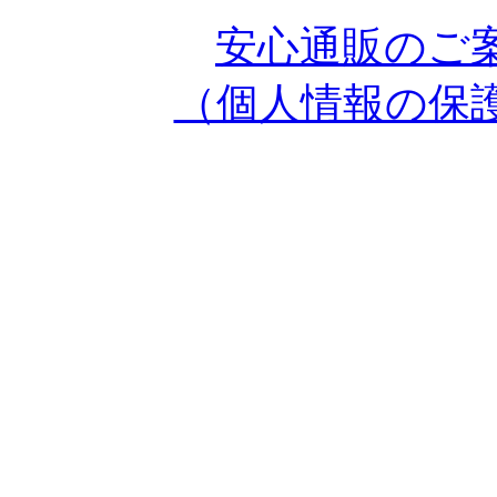
安心通販のご
（個人情報の保