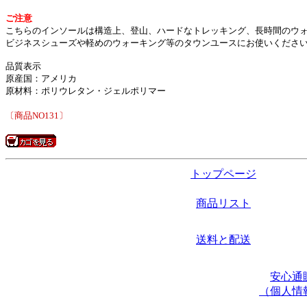
ご注意
こちらのインソールは構造上、登山、ハードなトレッキング、長時間のウ
ビジネスシューズや軽めのウォーキング等のタウンユースにお使いくださ
品質表示
原産国：アメリカ
原材料：ポリウレタン・ジェルポリマー
〔商品NO131〕
トップページ
商品リスト
送料と配送
安心通
（個人情