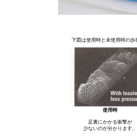
下図は使用時と未使用時の歩
使用時
足裏にかかる衝撃が
少ないのが分かります。