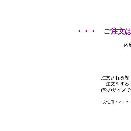
・・・ ご注文
内
注文される際
「注文をする
(靴のサイズで