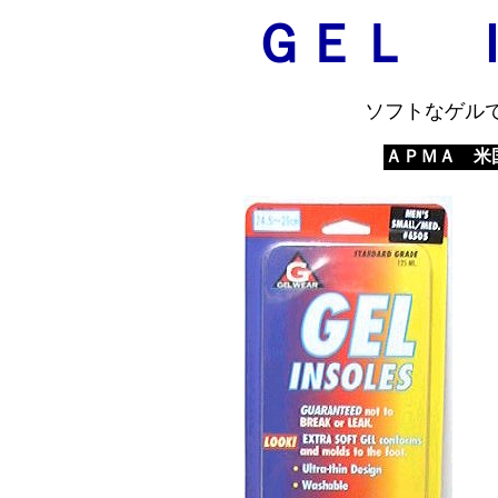
ＧＥＬ 
ソフトなゲル
ＡＰＭＡ 