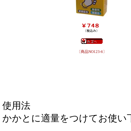
〔商品NO123-6〕
使用法
かかとに適量をつけてお使い