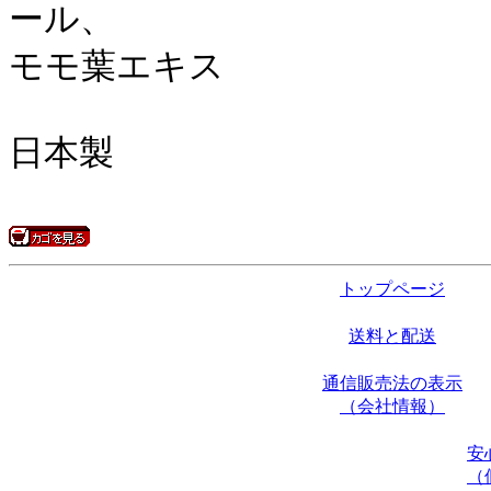
ール、
モモ葉エキス
日本製
トップページ
送料と配送
通信販売法の表示
（会社情報）
安
（