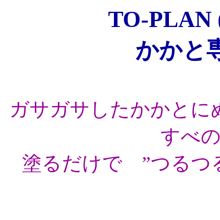
TO-PLA
かかと
ガサガサしたかかとに
すべ
塗るだけで ”つるつ