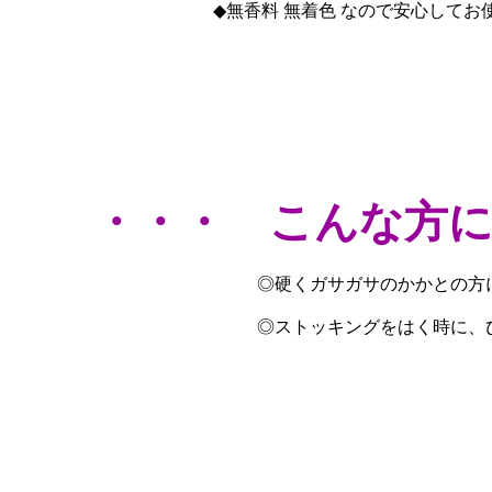
◆無香料 無着色 なので安心してお
・・・ こんな方
◎硬くガサガサのかかとの方
◎ストッキングをはく時に、