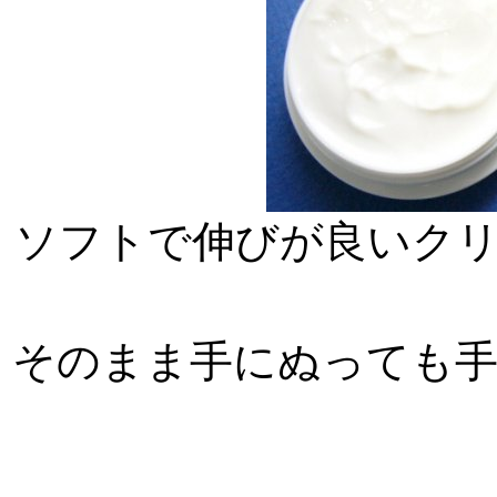
ソフトで伸びが良いク
そのまま手にぬっても