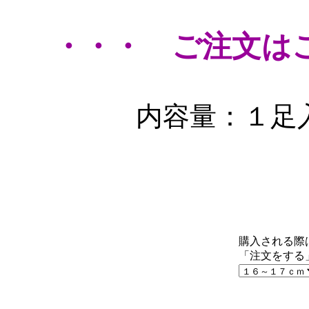
・・・ ご注文は
内容量：１足
購入される際
「注文をする