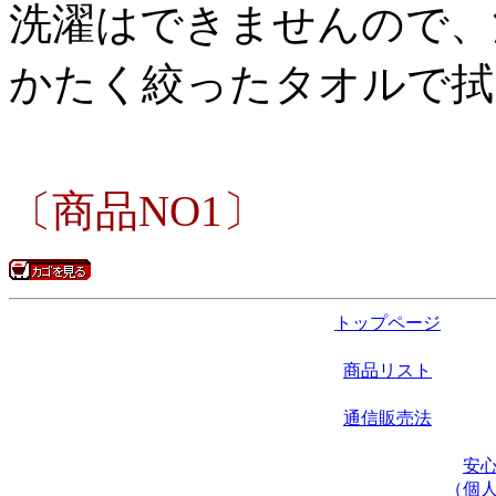
洗濯はできませんので、
かたく絞ったタオルで拭
〔商品NO1〕
トップページ
商品リスト
通信販売法
安
（個