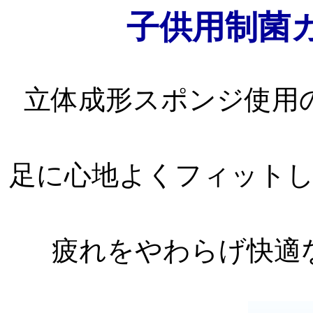
子供用制菌
立体成形スポンジ使用
足に心地よくフィット
疲れをやわらげ快適