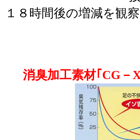
１８時間後の増減を観
消臭加工素材｢CG－X