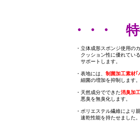
・・・ 特
・立体成形スポンジ使用の
クッション性に優れている
サポートします。
・表地には、
制菌加工素材｢
細菌の増加を抑制します
・天然成分でできた
消臭加工
悪臭を無臭化します。
・ポリエステル繊維により
速乾性能を持たせました