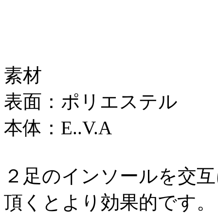
素材
表面：ポリエステル
本体：E..V.A
２足のインソールを交互
頂くとより効果的です。