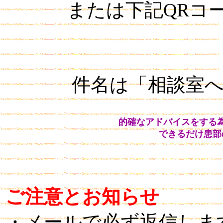
または下記QRコ
件名は「相談室
的確なアドバイスをする
できるだけ患部
ご注意とお知らせ
・メールで必ず返信しま