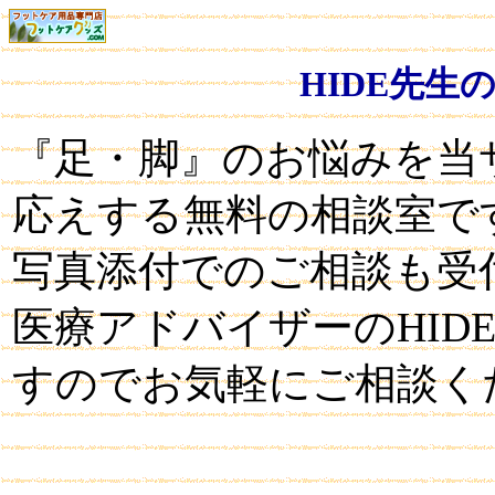
HIDE先生
『足・脚』のお悩みを当
応えする無料の相談室で
写真添付でのご相談も受
医療アドバイザーのHID
すのでお気軽にご相談く