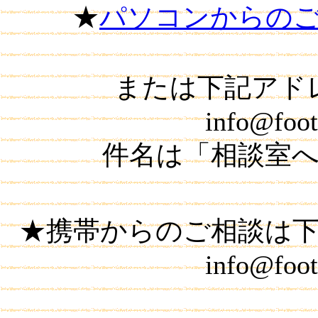
★
パソコンからの
または下記アド
info@foot
件名は「相談室
★携帯からのご相談は
info@foot